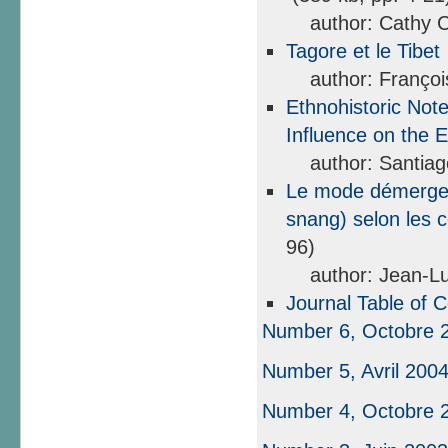
author: Cathy C
Tagore et le Tibet
author: Françoi
Ethnohistoric Not
Influence on the 
author: Santiag
Le mode démergen
snang) selon les 
96)
author: Jean-Lu
Journal Table of 
Number 6, Octobre 
Number 5, Avril 200
Number 4, Octobre 