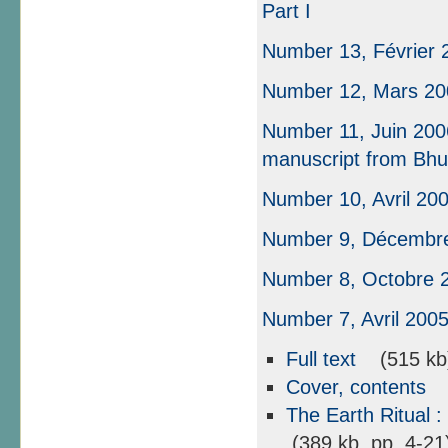
Part I
Number 13, Février 
Number 12, Mars 20
Number 11, Juin 200
manuscript from Bhu
Number 10, Avril 20
Number 9, Décembr
Number 8, Octobre 
Number 7, Avril 200
Full text
(515 kb
Cover, contents
(
The Earth Ritual 
(389 kb, pp. 4-21