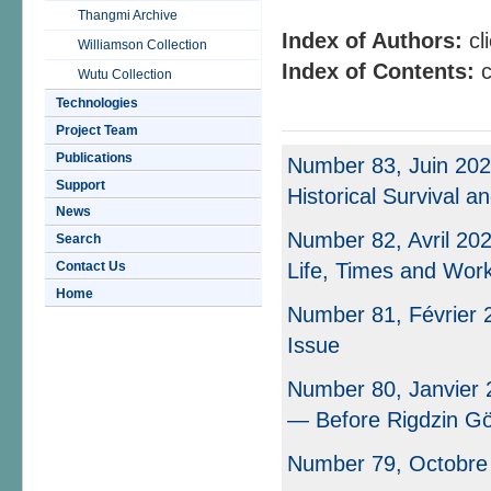
Thangmi Archive
Index of Authors:
cl
Williamson Collection
Index of Contents:
c
Wutu Collection
Technologies
Project Team
Publications
Number 83, Juin 202
Support
Historical Survival a
News
Number 82, Avril 20
Search
Contact Us
Life, Times and Wor
Home
Number 81, Février 2
Issue
Number 80, Janvier 
— Before Rigdzin 
Number 79, Octobre